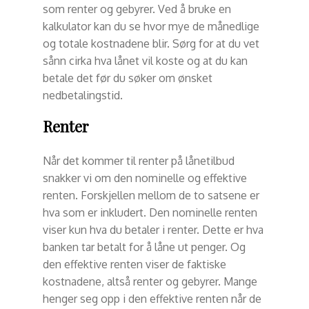
som renter og gebyrer. Ved å bruke en
kalkulator kan du se hvor mye de månedlige
og totale kostnadene blir. Sørg for at du vet
sånn cirka hva lånet vil koste og at du kan
betale det før du søker om ønsket
nedbetalingstid.
Renter
Når det kommer til renter på lånetilbud
snakker vi om den nominelle og effektive
renten. Forskjellen mellom de to satsene er
hva som er inkludert. Den nominelle renten
viser kun hva du betaler i renter. Dette er hva
banken tar betalt for å låne ut penger. Og
den effektive renten viser de faktiske
kostnadene, altså renter og gebyrer. Mange
henger seg opp i den effektive renten når de