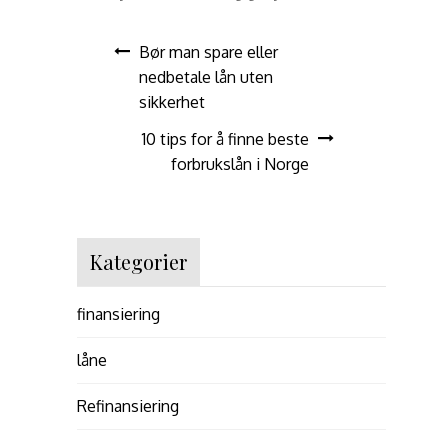
Post
Bør man spare eller
nedbetale lån uten
navigation
sikkerhet
10 tips for å finne beste
forbrukslån i Norge
Kategorier
finansiering
låne
Refinansiering