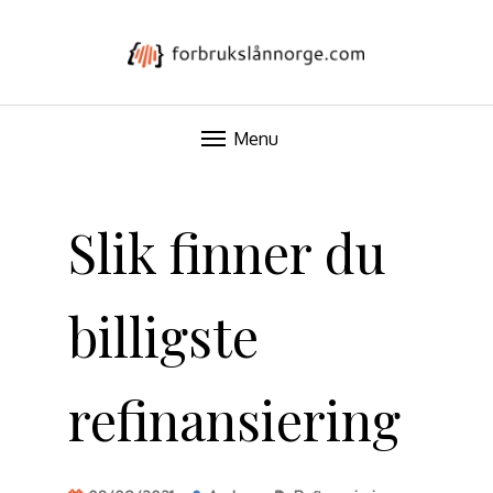
FORBRUKSLÅNNORGE.COM
Menu
Skip
to
Slik finner du
content
billigste
refinansiering