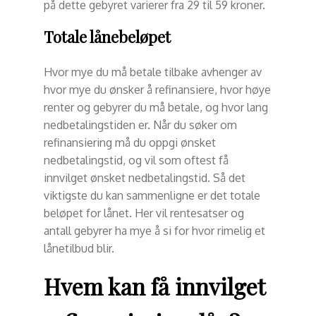
på dette gebyret varierer fra 29 til 59 kroner.
Totale lånebeløpet
Hvor mye du må betale tilbake avhenger av
hvor mye du ønsker å refinansiere, hvor høye
renter og gebyrer du må betale, og hvor lang
nedbetalingstiden er. Når du søker om
refinansiering må du oppgi ønsket
nedbetalingstid, og vil som oftest få
innvilget ønsket nedbetalingstid. Så det
viktigste du kan sammenligne er det totale
beløpet for lånet. Her vil rentesatser og
antall gebyrer ha mye å si for hvor rimelig et
lånetilbud blir.
Hvem kan få innvilget