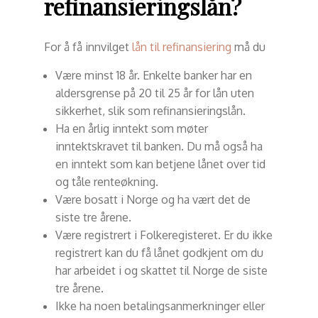
refinansieringslån?
For å få innvilget
lån til refinansiering
må du
Være minst 18 år. Enkelte banker har en
aldersgrense på 20 til 25 år for lån uten
sikkerhet, slik som refinansieringslån.
Ha en årlig inntekt som møter
inntektskravet til banken. Du må også ha
en inntekt som kan betjene lånet over tid
og tåle renteøkning.
Være bosatt i Norge og ha vært det de
siste tre årene.
Være registrert i Folkeregisteret. Er du ikke
registrert kan du få lånet godkjent om du
har arbeidet i og skattet til Norge de siste
tre årene.
Ikke ha noen betalingsanmerkninger eller