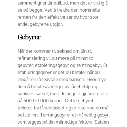
sammenligner lånetilbud, men det er viktig å
se på begge. Ved å trekke den nominelle
renten fra den effektive ser du hvor stor
andel gebyrene utgjør.
Gebyrer
Når det kommer til søknad om lån til
refinansiering vil du møte på minst to
gebyrer, etableringsgebyr og termingebyr. Et
etableringsgebyr er det du betaler når du
inngår en låneavtale med banken. Hvor mye
du må betale avhenger av lånebeløp og
bankens satser, men de ligger i gjennomsnitt
på 500 til 1 000 kroner. Dette gebyret
trekkes fra lånebeløpet og er ikke noe du må
betale inn. Termingebyr er et månedlig gebyr
som legges på din månedlige faktura. Satsen