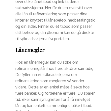
over ulike lånetilbud og link til deres
søknadsskjema. Her får du en oversikt over
alle lån til refinansiering som passer dine
kriterier knyttet til lånebeløp, nedbetalingstid
og din alder. Finner du et tilbud som passer
ditt behov og din økonomi kan du gå direkte
til søknadsskjema fra portalen.
Lånemegler
Hos en lånemegler kan du søke om
refinansieringslån hos flere aktører samtidig.
Du fyller inn et søknadsskjema om
refinansiering som megleren så sender
videre. Dette er en enkel måte å søke hos
flere banker. Og fordelene er flere. Du sparer
tid, øker sannsynligheten for å få innvilget
lån og kan enkelt sammenligne ulike tilbud.