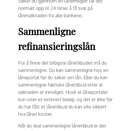
Søker du gjennom en lånemegler tar det
normalt opp til 24 timer å få svar på
lånesøknaden fra alle bankene.
Sammenligne
refinansieringslån
For å finne det billigste lånetilbudet må du
sammenligne. Du kan sammenligne hos en
låneportal før du søker om lån. Eller du kan
sammenligne faktiske lånetilbud etter at
søknaden er innvilget. Husk at låneportaler
kun viser et estimert beløp, og det er ikke før
du har fått et lånetilbud du kan vite sikkert
hva lånet koster.
Når du skal sammenligne lånetilbud er det