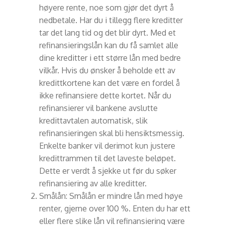
høyere rente, noe som gjør det dyrt å
nedbetale. Har du i tillegg flere kreditter
tar det lang tid og det blir dyrt. Med et
refinansieringslån kan du få samlet alle
dine kreditter i ett større lån med bedre
vilkår. Hvis du ønsker å beholde ett av
kredittkortene kan det være en fordel å
ikke refinansiere dette kortet. Når du
refinansierer vil bankene avslutte
kredittavtalen automatisk, slik
refinansieringen skal bli hensiktsmessig.
Enkelte banker vil derimot kun justere
kredittrammen til det laveste beløpet.
Dette er verdt å sjekke ut før du søker
refinansiering av alle kreditter.
Smålån: Smålån er mindre lån med høye
renter, gjerne over 100 %. Enten du har ett
eller flere slike lån vil refinansiering være