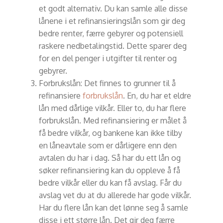
et godt alternativ. Du kan samle alle disse
lånene i et refinansieringslån som gir deg
bedre renter, færre gebyrer og potensiell
raskere nedbetalingstid. Dette sparer deg
for en del penger i utgifter til renter og
gebyrer.
Forbrukslån: Det finnes to grunner til å
refinansiere
forbrukslån
. En, du har et eldre
lån med dårlige vilkår. Eller to, du har flere
forbrukslån. Med refinansiering er målet å
få bedre vilkår, og bankene kan ikke tilby
en låneavtale som er dårligere enn den
avtalen du har i dag. Så har du ett lån og
søker refinansiering kan du oppleve å få
bedre vilkår eller du kan få avslag. Får du
avslag vet du at du allerede har gode vilkår.
Har du flere lån kan det lønne seg å samle
disse i ett større lån. Det gir deg færre