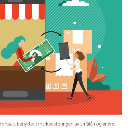
r fortsatt benyttet i markedsføringen av smålån og andre