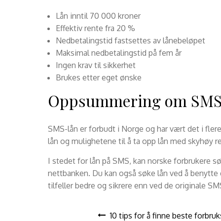
Lån inntil 70 000 kroner
Effektiv rente fra 20 %
Nedbetalingstid fastsettes av lånebeløpet
Maksimal nedbetalingstid på fem år
Ingen krav til sikkerhet
Brukes etter eget ønske
Oppsummering om SMS-
SMS-lån er forbudt i Norge og har vært det i fler
lån og mulighetene til å ta opp lån med skyhøy r
I stedet for lån på SMS, kan norske forbrukere sø
nettbanken. Du kan også søke lån ved å benytte de
tilfeller bedre og sikrere enn ved de originale S
Post
10 tips for å finne beste forbru