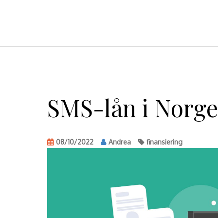
FORBRUKSLÅNNORGE.COM
Skip
to
SMS-lån i Norge
content
08/10/2022
Andrea
finansiering