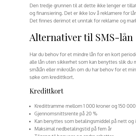
Den tredje grunnen til at dette ikke lenger er til
og finansiering. Det er ikke lov å reklamere for l
Det finnes derimot et unntak for reklame og mark
Alternativer til SMS-lån
Har du behov for et mindre lån for en kort period
alle lån uten sikkerhet som kan benyttes slik d
smålån eller mikrolån om du har behov for et mind
søke om kredittkort.
Kredittkort
Kredittramme mellom 1 000 kroner og 150 000
Gjennomsnittsrente på 20 %
Kan benyttes som betalingsmiddel på nett og i
Maksimal nedbetalingstid på fem år