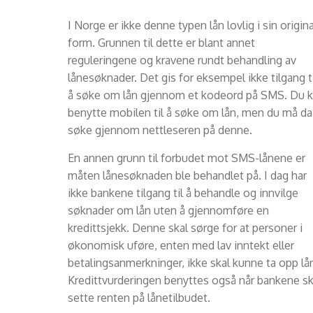
I Norge er ikke denne typen lån lovlig i sin origin
form. Grunnen til dette er blant annet
reguleringene og kravene rundt behandling av
lånesøknader. Det gis for eksempel ikke tilgang ti
å søke om lån gjennom et kodeord på SMS. Du 
benytte mobilen til å søke om lån, men du må da
søke gjennom nettleseren på denne.
En annen grunn til forbudet mot SMS-lånene er
måten lånesøknaden ble behandlet på. I dag har
ikke bankene tilgang til å behandle og innvilge
søknader om lån uten å gjennomføre en
kredittsjekk. Denne skal sørge for at personer i
økonomisk uføre, enten med lav inntekt eller
betalingsanmerkninger, ikke skal kunne ta opp lå
Kredittvurderingen benyttes også når bankene sk
sette renten på lånetilbudet.