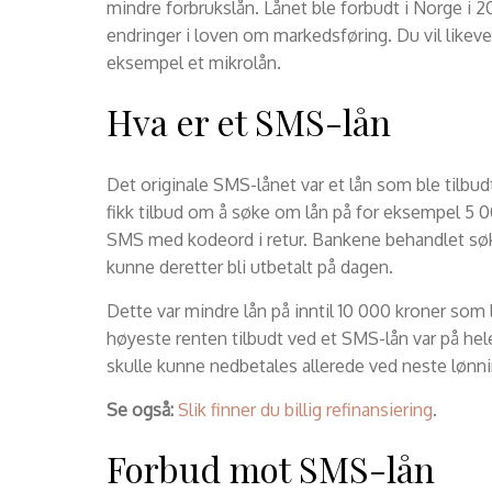
mindre forbrukslån. Lånet ble forbudt i Norge i 2
endringer i loven om markedsføring. Du vil like
eksempel et mikrolån.
Hva er et SMS-lån
Det originale SMS-lånet var et lån som ble til
fikk tilbud om å søke om lån på for eksempel 5 0
SMS med kodeord i retur. Bankene behandlet sø
kunne deretter bli utbetalt på dagen.
Dette var mindre lån på inntil 10 000 kroner som
høyeste renten tilbudt ved et SMS-lån var på he
skulle kunne nedbetales allerede ved neste lønni
Se også:
Slik finner du billig refinansiering
.
Forbud mot SMS-lån