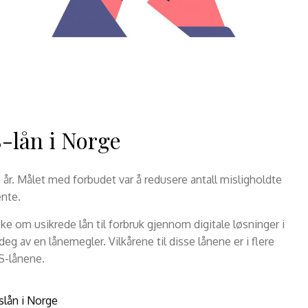
lån i Norge
e år. Målet med forbudet var å redusere antall misligholdte
ente.
ke om usikrede lån til forbruk gjennom digitale løsninger i
g av en lånemegler. Vilkårene til disse lånene er i flere
MS-lånene.
kslån i Norge