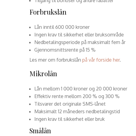
Tilgang til bonuser og andre rabatter
Forbrukslån
Lån inntil 600 000 kroner
Ingen krav til sikkerhet eller bruksområde
Nedbetalingsperiode på maksimalt fem år
Gjennomsnittsrente på 15 %
Les mer om forbrukslån
på vår forside her
.
Mikrolån
Lån mellom 1 000 kroner og 20 000 kroner
Effektiv rente mellom 200 % og 300 %
Tilsvarer det originale SMS-lånet
Maksimalt 12 måneders nedbetalingstid
Ingen krav til sikkerhet eller bruk
Smålån